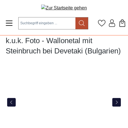
Zum Hauptinhalt springen
k.u.k. Foto - Wallonetal mit
Steinbruch bei Devetaki (Bulgarien)