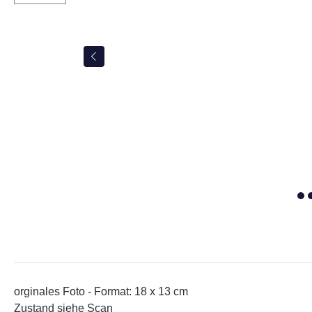
orginales Foto -
Format: 18 x 13 cm
Zustand siehe Scan