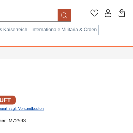
 Kaiserreich
Internationale Militaria & Orden
UFT
teuert zzgl. Versandkosten
mer:
M72593