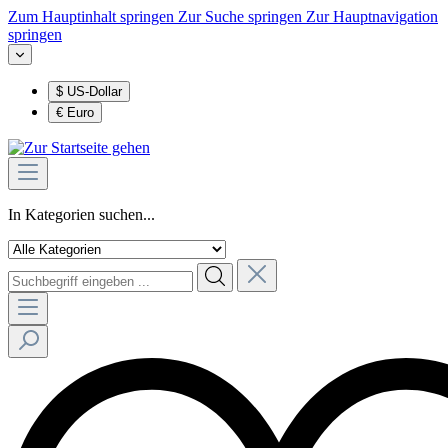
Zum Hauptinhalt springen
Zur Suche springen
Zur Hauptnavigation
springen
$
US-Dollar
€
Euro
In Kategorien suchen...