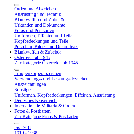
Orden und Abzeichen
Ausrüstung und Technik
Blankwaffen und Zubehör
Urkunden und Dokumente
Fotos und Postkarten
Uniformen, Effekten und Teile
Kopfbedeckungen und Teile
Porzellan, Bilder und Dekoratives
Blankwaffen & Zubehör
Österreich ab 1945
Zur Kategorie Österreich ab 1945
Truppenkörperabzeichen
Verwendungs- und Leistungsabzeichen
Auszeichnungen
Sonstiges
Uniformen, Kopfbedeckungen, Effekten, Ausrüstung
Deutsches Kaiserreich
Internationale Militaria & Orden
Fotos & Postkarten
Zur Kategorie Fotos & Postkarten
bis 1918
1919 - 1938