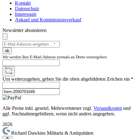
Kontakt
Datenschutz
Impressum
Ankauf und Kommissionsverkauf
Newsletter abonnieren
ok
Wir werden Ihre E-Mail-Adresse niemals an Dritte weitergeben.
Um weiterzugehen, geben Sie die oben abgebildeten Zeichen ein
*
Alle Preise inkl. gesetzl. Mehrwertsteuer zzgl.
Versandkosten
und
ggf. Nachnahmegebühren, wenn nicht anders angegeben.
2026
Richard Dawkins Militaria & Antiquitäten