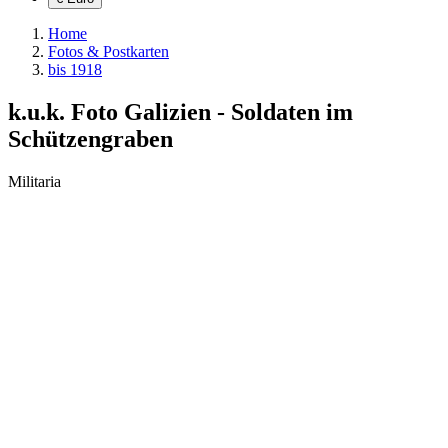
Home
Fotos & Postkarten
bis 1918
k.u.k. Foto Galizien - Soldaten im
Schützengraben
Militaria