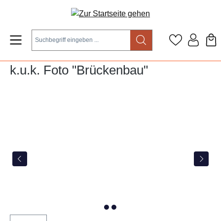
Zum Hauptinhalt springen
k.u.k. Foto "Brückenbau"