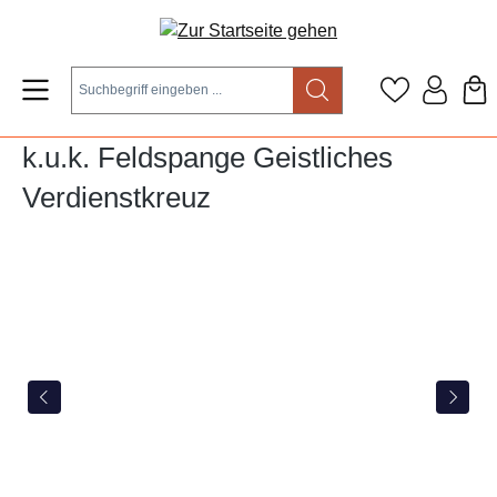
Zum Hauptinhalt springen
k.u.k. Feldspange Geistliches
Verdienstkreuz