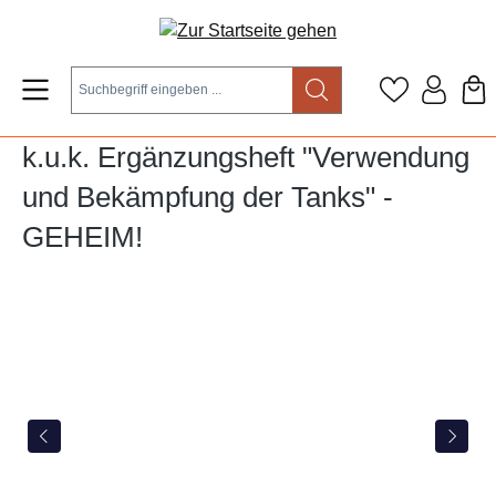
Zum Hauptinhalt springen
k.u.k. Ergänzungsheft "Verwendung
und Bekämpfung der Tanks" -
GEHEIM!