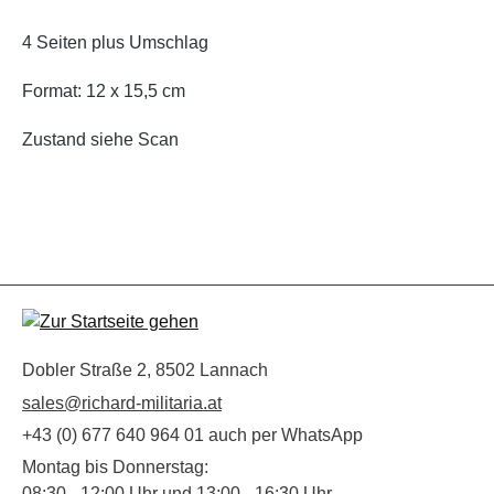
4 Seiten plus Umschlag
Format: 12 x 15,5 cm
Zustand siehe Scan
Dobler Straße 2, 8502 Lannach
sales@richard-militaria.at
+43 (0) 677 640 964 01 auch per WhatsApp
Montag bis Donnerstag:
08:30 - 12:00 Uhr und 13:00 - 16:30 Uhr