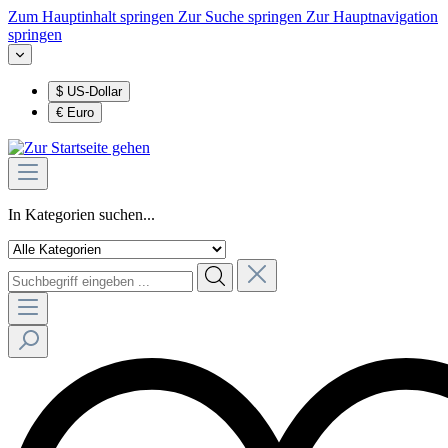
Zum Hauptinhalt springen
Zur Suche springen
Zur Hauptnavigation
springen
$
US-Dollar
€
Euro
In Kategorien suchen...