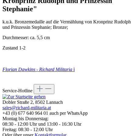
Kronprinz Rudolph und Prinzessin
Stephanie"
k.u.k. Bronzemedaille auf die Vermählung von Kronprinz Rudolph
und Prinzessin Stephanie; Bronze;
Durchmesser: ca. 5,5 cm
Zustand 1-2
Florian Dawkins - Richard Militaria
ℹ️
Service-Hotline
Dobler Straße 2, 8502 Lannach
sales@richard-militaria.at
+43 (0) 677 640 964 01 auch per WhatsApp
Montag bis Donnerstag:
08:30 - 12:00 Uhr und 13:00 - 16:30 Uhr
Freitag: 08:30 - 12:00 Uhr
Oder über unser
Kontaktformular
.