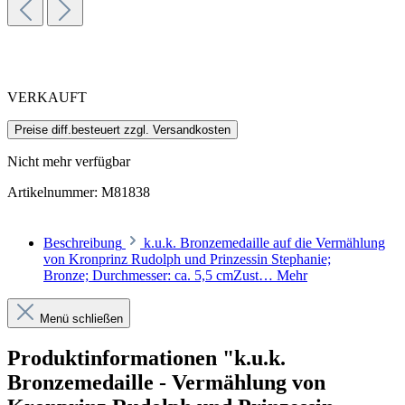
VERKAUFT
Preise diff.besteuert zzgl. Versandkosten
Nicht mehr verfügbar
Artikelnummer:
M81838
Beschreibung
k.u.k. Bronzemedaille auf die Vermählung
von Kronprinz Rudolph und Prinzessin Stephanie;
Bronze; Durchmesser: ca. 5,5 cmZust…
Mehr
Menü schließen
Produktinformationen "k.u.k.
Bronzemedaille - Vermählung von