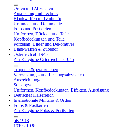
Orden und Abzeichen
Ausrüstung und Technik
Blankwaffen und Zubehör
Urkunden und Dokumente
Fotos und Postkarten
Uniformen, Effekten und Teile
Kopfbedeckungen und Teile
Porzellan, Bilder und Dekoratives
Blankwaffen & Zubehör
Österreich ab 1945
Zur Kategorie Österreich ab 1945
Truppenkörperabzeichen
Verwendungs- und Leistungsabzeichen
Auszeichnungen
Sonstiges
Uniformen, Kopfbedeckungen, Effekten, Ausrüstung
Deutsches Kaiserreich
Internationale Militaria & Orden
Fotos & Postkarten
Zur Kategorie Fotos & Postkarten
bis 1918
1919 - 1938