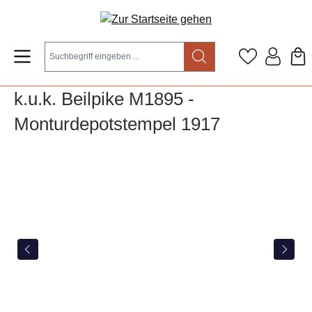
Zum Hauptinhalt springen
k.u.k. Beilpike M1895 -
Monturdepotstempel 1917