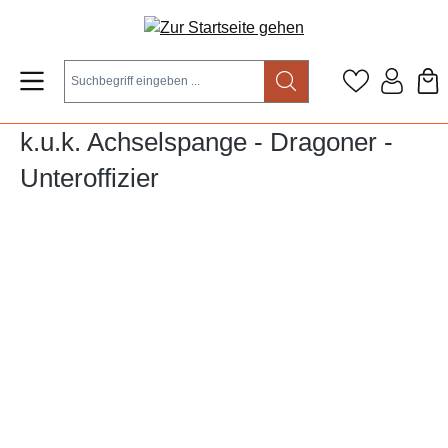
Zum Hauptinhalt springen
k.u.k. Achselspange - Dragoner -
Unteroffizier