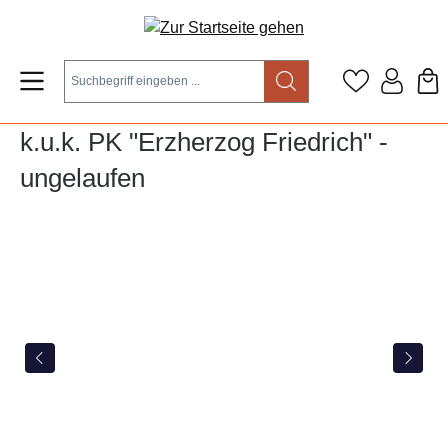
Zum Hauptinhalt springen
k.u.k. PK "Erzherzog Friedrich" -
ungelaufen