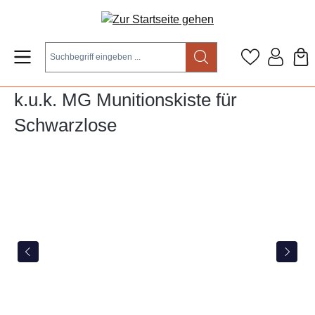
Zum Hauptinhalt springen
k.u.k. MG Munitionskiste für
Schwarzlose