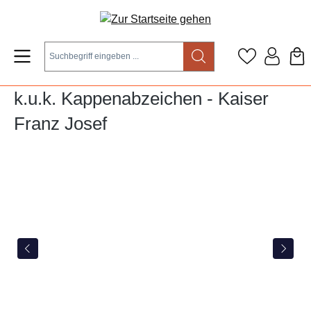
Zum Hauptinhalt springen
k.u.k. Kappenabzeichen - Kaiser
Franz Josef