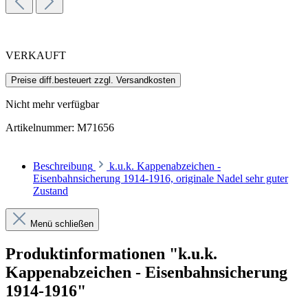
VERKAUFT
Preise diff.besteuert zzgl. Versandkosten
Nicht mehr verfügbar
Artikelnummer:
M71656
Beschreibung
k.u.k. Kappenabzeichen -
Eisenbahnsicherung 1914-1916, originale Nadel sehr guter
Zustand
Menü schließen
Produktinformationen "k.u.k.
Kappenabzeichen - Eisenbahnsicherung
1914-1916"