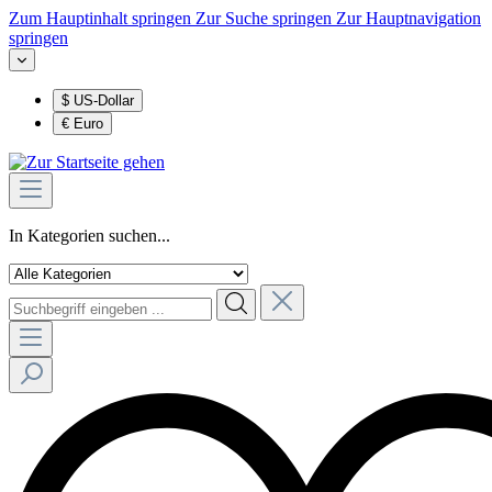
Zum Hauptinhalt springen
Zur Suche springen
Zur Hauptnavigation
springen
$
US-Dollar
€
Euro
In Kategorien suchen...