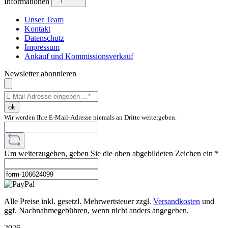
Informationen
Unser Team
Kontakt
Datenschutz
Impressum
Ankauf und Kommissionsverkauf
Newsletter abonnieren
ok
Wir werden Ihre E-Mail-Adresse niemals an Dritte weitergeben.
Um weiterzugehen, geben Sie die oben abgebildeten Zeichen ein
*
Alle Preise inkl. gesetzl. Mehrwertsteuer zzgl.
Versandkosten
und
ggf. Nachnahmegebühren, wenn nicht anders angegeben.
2026