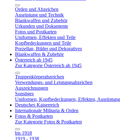
Orden und Abzeichen
Ausrüstung und Technik
Blankwaffen und Zubehör
Urkunden und Dokumente
Fotos und Postkarten
Uniformen, Effekten und Teile
Kopfbedeckungen und Teile
Porzellan, Bilder und Dekoratives
Blankwaffen & Zubehör
Österreich ab 1945
Zur Kategorie Österreich ab 1945
Truppenkörperabzeichen
Verwendungs- und Leistungsabzeichen
Auszeichnungen
Sonstiges
Uniformen, Kopfbedeckungen, Effekten, Ausrüstung
Deutsches Kaiserreich
Internationale Militaria & Orden
Fotos & Postkarten
Zur Kategorie Fotos & Postkarten
bis 1918
1919 - 1938