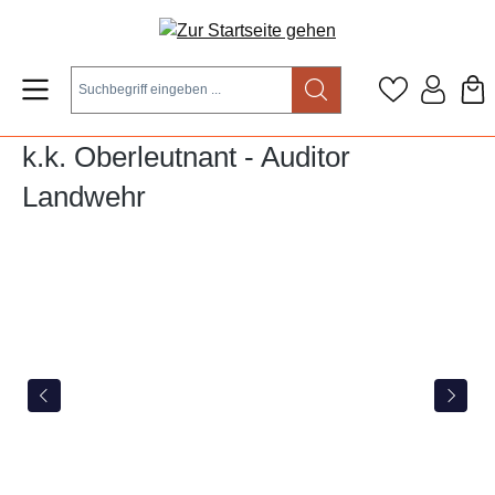
Zum Hauptinhalt springen
k.k. Oberleutnant - Auditor
Landwehr