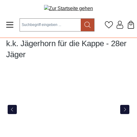
Zum Hauptinhalt springen
k.k. Jägerhorn für die Kappe - 28er
Jäger