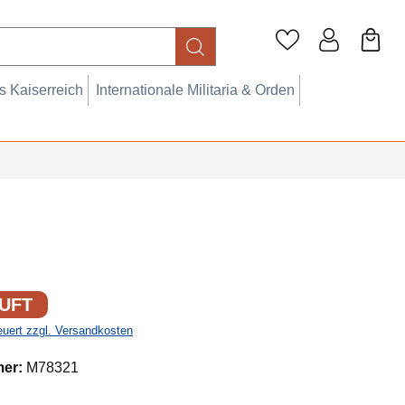
 Kaiserreich
Internationale Militaria & Orden
UFT
teuert zzgl. Versandkosten
mer:
M78321