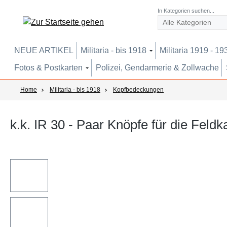
um Hauptinhalt springen
Zur Suche springen
Zur Hauptnavigation springen
In Kategorien suchen...
NEUE ARTIKEL
Militaria - bis 1918
Militaria 1919 - 19
Fotos & Postkarten
Polizei, Gendarmerie & Zollwache
Home
Militaria - bis 1918
Kopfbedeckungen
k.k. IR 30 - Paar Knöpfe für die Fel