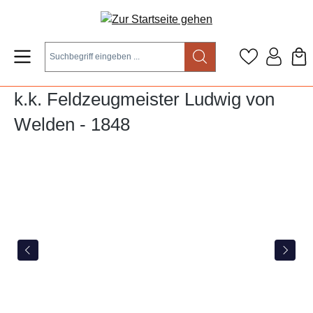
Zum Hauptinhalt springen
k.k. Feldzeugmeister Ludwig von
Welden - 1848