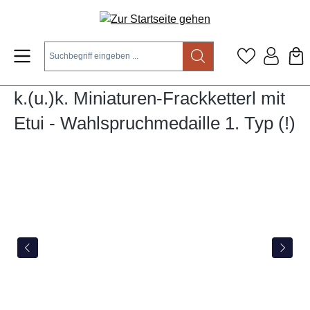
Zum Hauptinhalt springen
k.(u.)k. Miniaturen-Frackketterl mit
Etui - Wahlspruchmedaille 1. Typ (!)