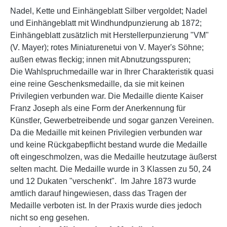
Nadel, Kette und Einhängeblatt Silber vergoldet; Nadel
und Einhängeblatt mit Windhundpunzierung ab 1872;
Einhängeblatt zusätzlich mit Herstellerpunzierung "VM"
(V. Mayer); rotes Miniaturenetui von V. Mayer's Söhne;
außen etwas fleckig; innen mit Abnutzungsspuren;
Die Wahlspruchmedaille war in Ihrer Charakteristik quasi
eine reine Geschenksmedaille, da sie mit keinen
Privilegien verbunden war.
Die Medaille diente Kaiser
Franz Joseph als eine Form der Anerkennung für
Künstler, Gewerbetreibende und sogar ganzen Vereinen.
Da die Medaille mit keinen Privilegien verbunden war
und keine Rückgabepflicht bestand wurde die Medaille
oft eingeschmolzen, was die Medaille heutzutage äußerst
selten macht. Die Medaille wurde in 3 Klassen zu 50, 24
und 12 Dukaten "verschenkt". Im Jahre 1873 wurde
amtlich darauf hingewiesen, dass das Tragen der
Medaille verboten ist. In der Praxis wurde dies jedoch
nicht so eng gesehen.