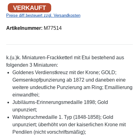
VERKAUFT
Preise diff.besteuert zzgl. Versandkosten
Artikelnummer:
M77514
k.(u.)k. Miniaturen-Frackketterl mit Etui bestehend aus
folgenden 3 Miniaturen:
Goldenes Verdienstkreuz mit der Krone; GOLD;
Gemsenkopfpunzierung ab 1872 und daneben eine
weitere undeutliche Punzierung am Ring; Emaillierung
einwandfrei;
Jubiläums-Erinnerungsmedaille 1898; Gold
unpunziert;
Wahlspruchmedaille 1. Typ (1848-1858); Gold
unpunziert; überhöht von der kaiserlichen Krone mit
Pendilen (nicht vorschriftsmäßig);