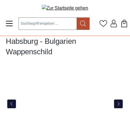
Zum Hauptinhalt springen
Habsburg - Bulgarien
Wappenschild