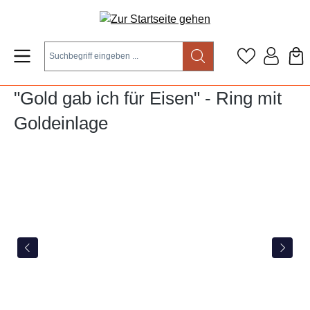
Zum Hauptinhalt springen
"Gold gab ich für Eisen" - Ring mit
Goldeinlage