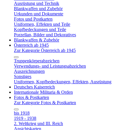
Ausrüstung und Technik
Blankwaffen und Zubehör
Urkunden und Dokumente
Fotos und Postkarten
Uniformen, Effekten und Teile
Kopfbedeckungen und Teile
Porzellan, Bilder und Dekoratives
Blankwaffen & Zubehör
Österreich ab 1945
Zur Kategorie Österreich ab 1945
Truppenkörperabzeichen
Verwendungs- und Leistungsabzeichen
Auszeichnungen
Sonstiges
Uniformen, Kopfbedeckungen, Effekten, Ausrüstung
Deutsches Kaiserreich
Internationale Militaria & Orden
Fotos & Postkarten
Zur Kategorie Fotos & Postkarten
bis 1918
1919 - 1938
2. Weltkrieg und III. Reich
Ansichtskarten