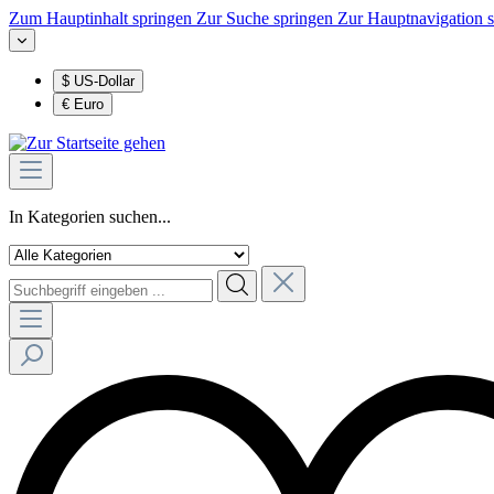
Zum Hauptinhalt springen
Zur Suche springen
Zur Hauptnavigation 
$
US-Dollar
€
Euro
In Kategorien suchen...