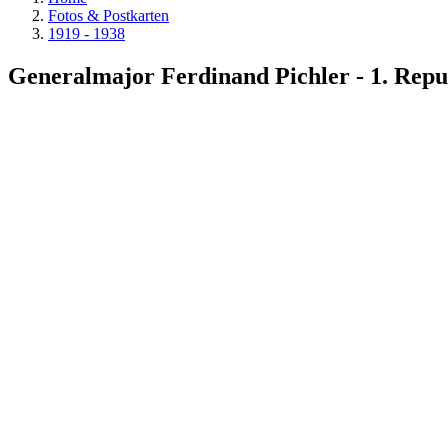
Fotos & Postkarten
1919 - 1938
Generalmajor Ferdinand Pichler - 1. Repu