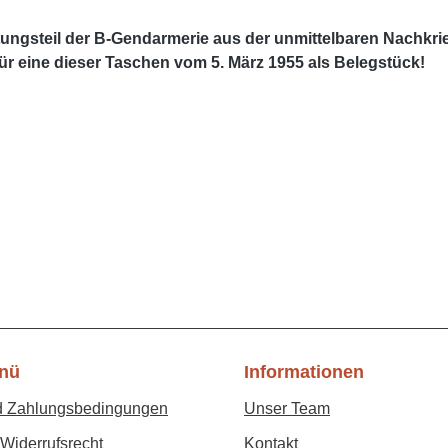
ngsteil der B-Gendarmerie aus der unmittelbaren Nachkrieg
r eine dieser Taschen vom 5. März 1955 als Belegstück!
nü
Informationen
d Zahlungsbedingungen
Unser Team
Widerrufsrecht
Kontakt