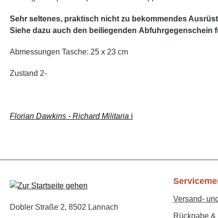
Sehr seltenes, praktisch nicht zu bekommendes Ausrüstu
Siehe dazu auch den beiliegenden Abfuhrgegenschein fü
Abmessungen Tasche: 25 x 23 cm
Zustand 2-
Florian Dawkins - Richard Militaria
ℹ️
Serviceme
Versand- un
Dobler Straße 2, 8502 Lannach
Rückgabe & 