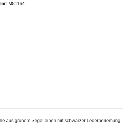
mer:
M81164
sche aus grünem Segelleinen mit schwarzer Lederberiemung,