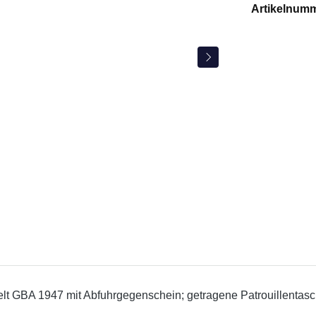
Artikelnum
elt GBA 1947 mit Abfuhrgegenschein; getragene Patrouillenta