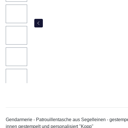
Gendarmerie - Patrouillentasche aus Segelleinen - gestemp
innen gestempelt und personalisiert "Kopp"