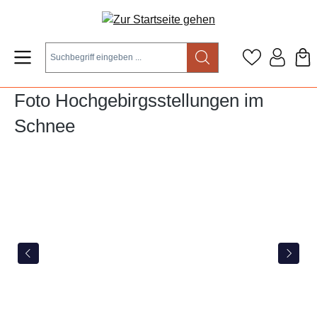
Zum Hauptinhalt springen
Foto Hochgebirgsstellungen im
Schnee