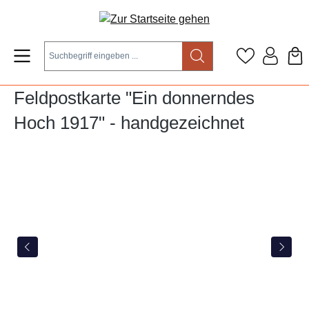
Zum Hauptinhalt springen
Feldpostkarte "Ein donnerndes
Hoch 1917" - handgezeichnet