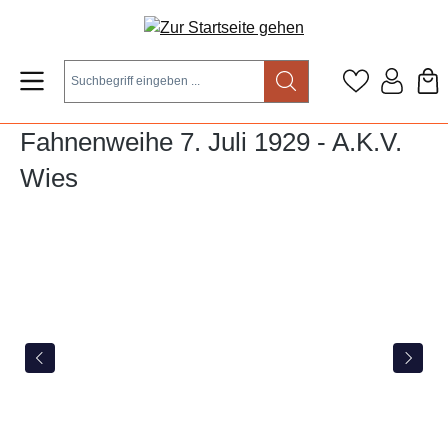
Zum Hauptinhalt springen
Fahnenweihe 7. Juli 1929 - A.K.V.
Wies