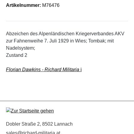
Artikelnummer:
M76476
Abzeichen des Alpenländischen Kriegerverbandes AKV
zur Fahnenweihe 7. Juli 1929 in Wies; Tombak; mit
Nadelsystem;
Zustand 2
Florian Dawkins - Richard Militaria
ℹ️
Dobler Straße 2, 8502 Lannach
sales@richard-militaria.at