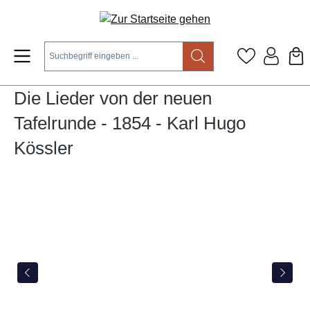
Zum Hauptinhalt springen
Die Lieder von der neuen
Tafelrunde - 1854 - Karl Hugo
Kössler