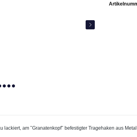
Artikelnum
lackiert, am "Granatenkopf" befestigter Tragehaken aus Metall 