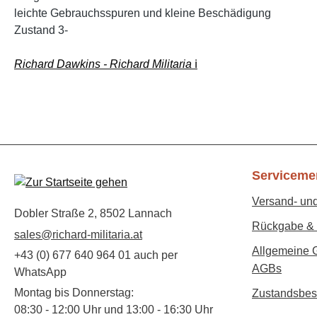
leichte Gebrauchsspuren und kleine Beschädigung
Zustand 3-
Richard Dawkins - Richard Militaria
ℹ️
Serviceme
Versand- un
Dobler Straße 2, 8502 Lannach
Rückgabe & 
sales@richard-militaria.at
Allgemeine 
+43 (0) 677 640 964 01 auch per
AGBs
WhatsApp
Montag bis Donnerstag:
Zustandsbes
08:30 - 12:00 Uhr und 13:00 - 16:30 Uhr