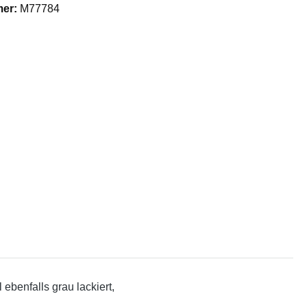
mer:
M77784
ebenfalls grau lackiert,