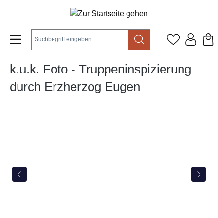
Zum Hauptinhalt springen
k.u.k. Foto - Truppeninspizierung
durch Erzherzog Eugen