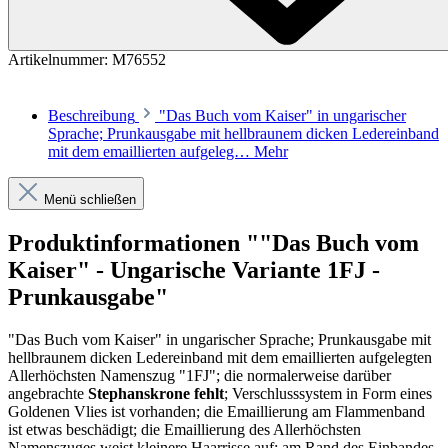
Artikelnummer:
M76552
Beschreibung
"Das Buch vom Kaiser" in ungarischer
Sprache; Prunkausgabe mit hellbraunem dicken Ledereinband
mit dem emaillierten aufgeleg…
Mehr
Menü schließen
Produktinformationen ""Das Buch vom
Kaiser" - Ungarische Variante 1FJ -
Prunkausgabe"
"Das Buch vom Kaiser" in ungarischer Sprache; Prunkausgabe mit
hellbraunem dicken Ledereinband mit dem emaillierten aufgelegten
Allerhöchsten Namenszug "1FJ"; die normalerweise darüber
angebrachte
Stephanskrone fehlt
; Verschlusssystem in Form eines
Goldenen Vlies ist vorhanden; die Emaillierung am Flammenband
ist etwas beschädigt; die Emaillierung des Allerhöchsten
Namenszuges weist kleinere Haarrisse auf;
am Rand des Einbandes