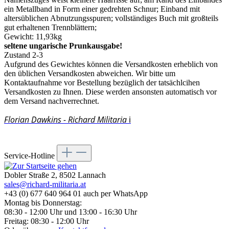
ein Metallband in Form einer gedrehten Schnur;
Einband mit
altersüblichen Abnutzungsspuren; vollständiges Buch mit großteils
gut erhaltenen Trennblättern;
Gewicht: 11,93kg
seltene ungarische Prunkausgabe!
Zustand 2-3
Aufgrund des Gewichtes können die Versandkosten erheblich von
den üblichen Versandkosten abweichen. Wir bitte um
Kontaktaufnahme vor Bestellung bezüglich der tatsächlcihen
Versandkosten zu Ihnen. Diese werden ansonsten automatisch vor
dem Versand nachverrechnet.
Florian Dawkins - Richard Militaria
ℹ️
Service-Hotline
Dobler Straße 2, 8502 Lannach
sales@richard-militaria.at
+43 (0) 677 640 964 01 auch per WhatsApp
Montag bis Donnerstag:
08:30 - 12:00 Uhr und 13:00 - 16:30 Uhr
Freitag: 08:30 - 12:00 Uhr