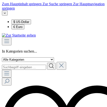
Zum Hauptinhalt springen
Zur Suche springen
Zur Hauptnavigation
springen
$
US-Dollar
€
Euro
In Kategorien suchen...