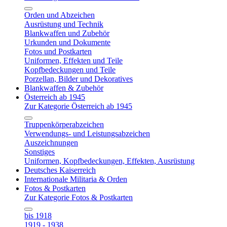
Orden und Abzeichen
Ausrüstung und Technik
Blankwaffen und Zubehör
Urkunden und Dokumente
Fotos und Postkarten
Uniformen, Effekten und Teile
Kopfbedeckungen und Teile
Porzellan, Bilder und Dekoratives
Blankwaffen & Zubehör
Österreich ab 1945
Zur Kategorie Österreich ab 1945
Truppenkörperabzeichen
Verwendungs- und Leistungsabzeichen
Auszeichnungen
Sonstiges
Uniformen, Kopfbedeckungen, Effekten, Ausrüstung
Deutsches Kaiserreich
Internationale Militaria & Orden
Fotos & Postkarten
Zur Kategorie Fotos & Postkarten
bis 1918
1919 - 1938