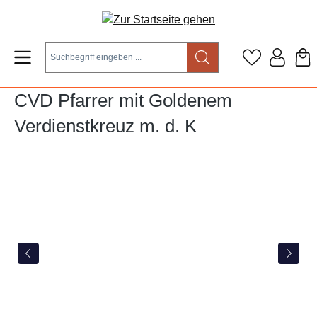
Zum Hauptinhalt springen
CVD Pfarrer mit Goldenem
Verdienstkreuz m. d. K