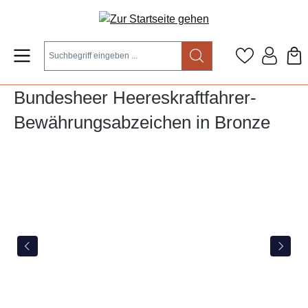
Zum Hauptinhalt springen
Bundesheer Heereskraftfahrer-
Bewährungsabzeichen in Bronze