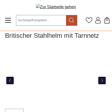
Zum Hauptinhalt springen
Britischer Stahlhelm mit Tarnnetz