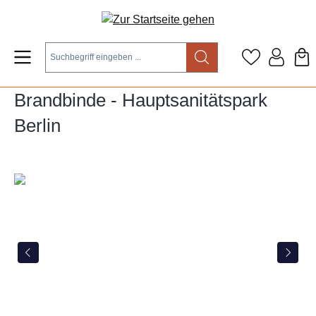
Zum Hauptinhalt springen
Brandbinde - Hauptsanitätspark
Berlin