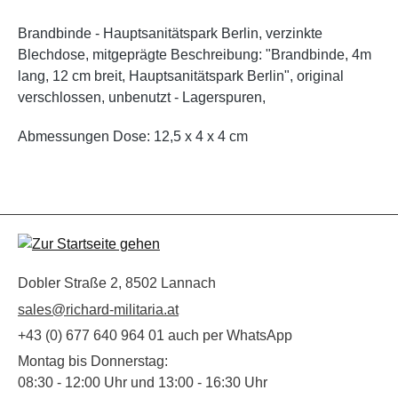
Brandbinde - Hauptsanitätspark Berlin, verzinkte
Blechdose, mitgeprägte Beschreibung: "Brandbinde, 4m
lang, 12 cm breit, Hauptsanitätspark Berlin", original
verschlossen, unbenutzt - Lagerspuren,
Abmessungen Dose: 12,5 x 4 x 4 cm
Dobler Straße 2, 8502 Lannach
sales@richard-militaria.at
+43 (0) 677 640 964 01 auch per WhatsApp
Montag bis Donnerstag:
08:30 - 12:00 Uhr und 13:00 - 16:30 Uhr