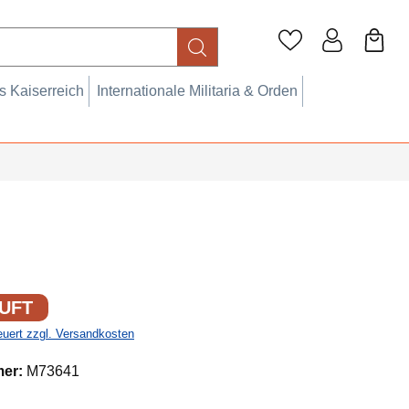
 Kaiserreich
Internationale Militaria & Orden
UFT
teuert zzgl. Versandkosten
mer:
M73641