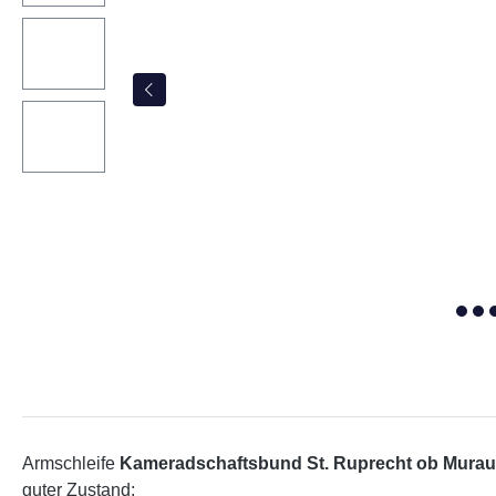
Armschleife
Kameradschaftsbund St. Ruprecht ob Murau
guter Zustand;