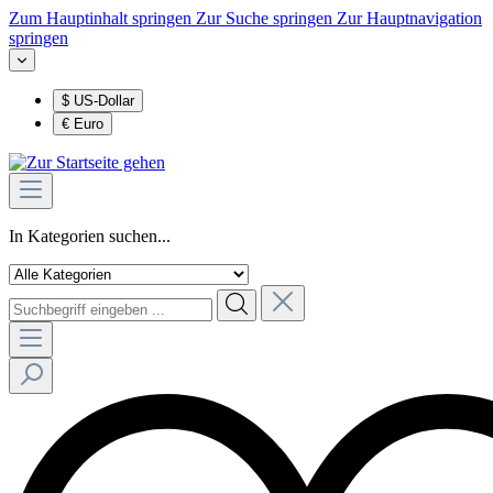
Zum Hauptinhalt springen
Zur Suche springen
Zur Hauptnavigation
springen
$
US-Dollar
€
Euro
In Kategorien suchen...