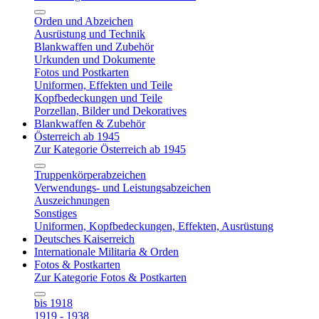
Orden und Abzeichen
Ausrüstung und Technik
Blankwaffen und Zubehör
Urkunden und Dokumente
Fotos und Postkarten
Uniformen, Effekten und Teile
Kopfbedeckungen und Teile
Porzellan, Bilder und Dekoratives
Blankwaffen & Zubehör
Österreich ab 1945
Zur Kategorie Österreich ab 1945
Truppenkörperabzeichen
Verwendungs- und Leistungsabzeichen
Auszeichnungen
Sonstiges
Uniformen, Kopfbedeckungen, Effekten, Ausrüstung
Deutsches Kaiserreich
Internationale Militaria & Orden
Fotos & Postkarten
Zur Kategorie Fotos & Postkarten
bis 1918
1919 - 1938