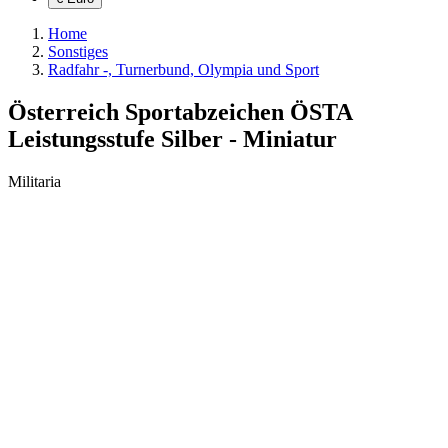
Home
Sonstiges
Radfahr -, Turnerbund, Olympia und Sport
Österreich Sportabzeichen ÖSTA
Leistungsstufe Silber - Miniatur
Militaria