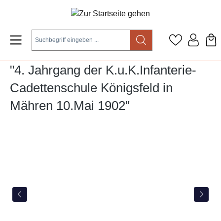
Zum Hauptinhalt springen
"4. Jahrgang der K.u.K.Infanterie-
Cadettenschule Königsfeld in
Mähren 10.Mai 1902"