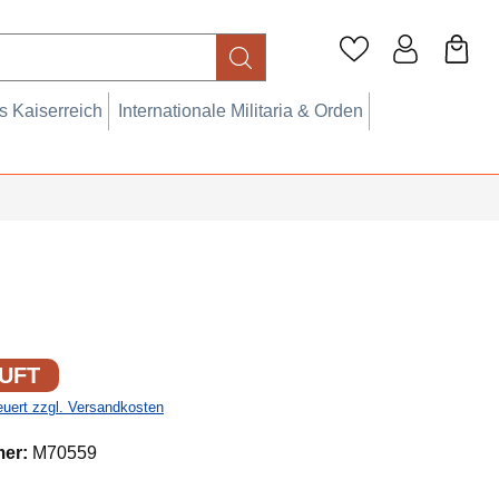
 Kaiserreich
Internationale Militaria & Orden
UFT
teuert zzgl. Versandkosten
mer:
M70559