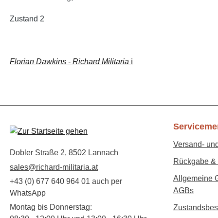
Zustand 2
Florian Dawkins - Richard Militaria
ℹ️
Serviceme
Versand- un
Dobler Straße 2, 8502 Lannach
Rückgabe & 
sales@richard-militaria.at
Allgemeine 
+43 (0) 677 640 964 01 auch per
AGBs
WhatsApp
Montag bis Donnerstag:
Zustandsbes