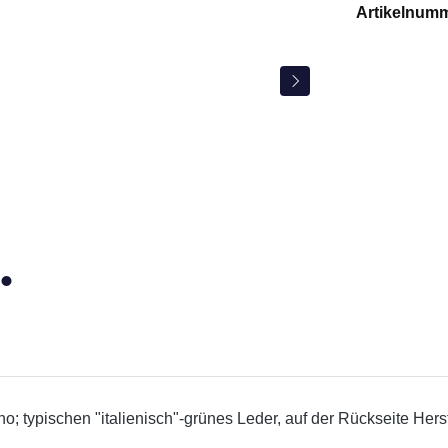
Artikelnum
 typischen "italienisch"-grünes Leder, auf der Rückseite Herstell