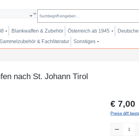
38
Blankwaffen & Zubehör
Österreich ab 1945
Deutsches
Sammelzubehör & Fachliteratur
Sonstiges
fen nach St. Johann Tirol
Regulärer Pr
€ 7,00
Preise diff.bes
Produkt Anzah