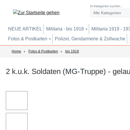
um Hauptinhalt springen
Zur Suche springen
Zur Hauptnavigation springen
In Kategorien suchen...
NEUE ARTIKEL
Militaria - bis 1918
Militaria 1919 - 19
Fotos & Postkarten
Polizei, Gendarmerie & Zollwache
Home
Fotos & Postkarten
bis 1918
2 k.u.k. Soldaten (MG-Truppe) - gelau