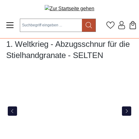
Zum Hauptinhalt springen
1. Weltkrieg - Abzugsschnur für die
Stielhandgranate - SELTEN