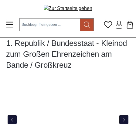
Zum Hauptinhalt springen
1. Republik / Bundesstaat - Kleinod
zum Großen Ehrenzeichen am
Bande / Großkreuz